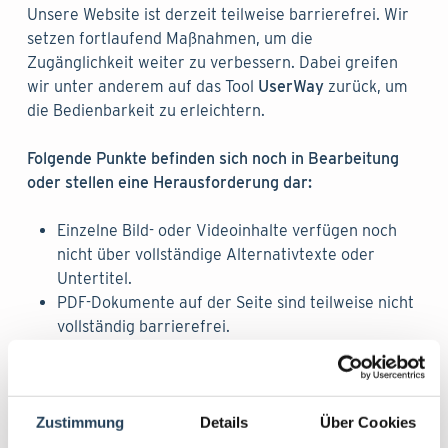
Unsere Website ist derzeit teilweise barrierefrei. Wir
setzen fortlaufend Maßnahmen, um die
Zugänglichkeit weiter zu verbessern. Dabei greifen
wir unter anderem auf das Tool
UserWay
zurück, um
die Bedienbarkeit zu erleichtern.
Folgende Punkte befinden sich noch in Bearbeitung
oder stellen eine Herausforderung dar:
Einzelne Bild- oder Videoinhalte verfügen noch
nicht über vollständige Alternativtexte oder
Untertitel.
PDF-Dokumente auf der Seite sind teilweise nicht
vollständig barrierefrei.
Kontrastverhältnisse und Tastaturbedienbarkeit
werden regelmäßig überprüft, befinden sich aber
noch im Verbesserungsprozess.
Zustimmung
Details
Über Cookies