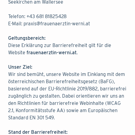
Seekirchen am Wallersee
Telefon: +4
3 681 81825428
E-Mail: praxis@frauenaerztin-werni.at
Geltungsbereich:
Diese Erklärung zur Barrierefreiheit gilt für die
Website
frauenaerztin-werni.at
.
Unser Ziel:
Wir sind bemüht, unsere Website im Einklang mit dem
österreichischen Barrierefreiheitsgesetz (BaFG),
basierend auf der EU-Richtlinie 2019/882, barrierefrei
zugänglich zu gestalten. Dabei orientieren wir uns an
den Richtlinien für barrierefreie Webinhalte (WCAG
2.1, Konformitätsstufe AA) sowie am Europäischen
Standard EN 301 549.
Stand der Barrierefreiheit: